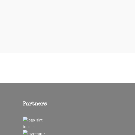
Partners
-