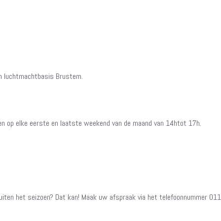
um luchtmachtbasis Brustem.
pen op elke eerste en laatste weekend van de maand van 14htot 17h.
iten het seizoen? Dat kan! Maak uw afspraak via het telefoonnummer 011