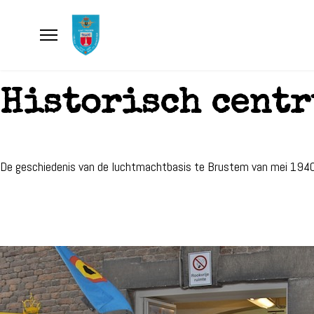
Historisch cent
De geschiedenis van de luchtmachtbasis te Brustem van mei 1940 