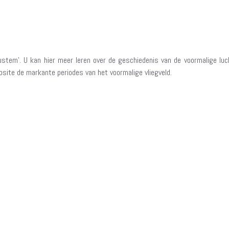
em’. U kan hier meer leren over de geschiedenis van de voormalige luch
ebsite de markante periodes van het voormalige vliegveld.