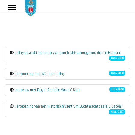
D-Day gevechtspiloot praat over lucht-grondgevechten in Europa
Hits: 7106
Herinnering aan WO II en D-Day
Hits: 7030
Interview met Floyd 'Ramblin Wreck' Blair
Hits: 6480
Heropening van het Historisch Centrum Luchtmachtbasis Brustem
Hits: 5927