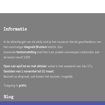
Informatie
In de abtsvleugel van de abdij vind je het museum dat de geschiedenis van
het voormalige
vliegveld Brustem
belicht. Een
boeiende
tentoonstelling
met foto’s en unieke voorwerpen verbonden aan
de basis vanaf 1936.
Open van april tot en met oktober
: enkel in het weekend van 14u-17u.
Gesloten van 1 november tot 31 maart.
Bezoek na afspraak, ook buiten het seizoen, mogelijk.
Toegang is
gratis.
Blog